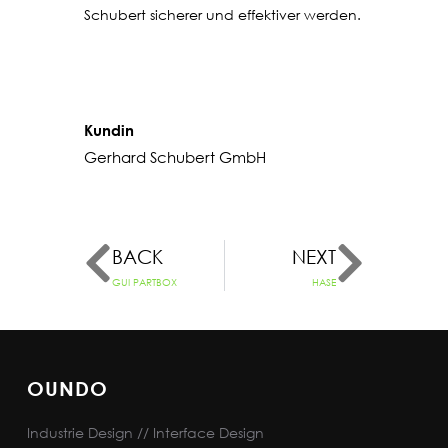
Schubert sicherer und effektiver werden.
Kundin
Gerhard Schubert GmbH
BACK
NEXT
GUI PARTBOX
HASE
OUNDO
Industrie Design // Interface Design