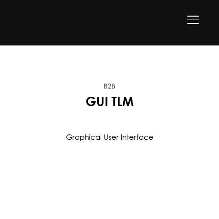
SEITEN
B2B
GUI TLM
Graphical User Interface