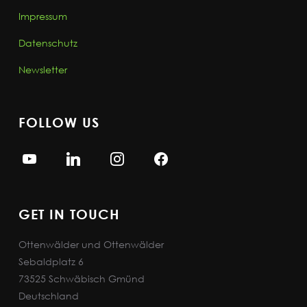
Impressum
Datenschutz
Newsletter
FOLLOW US
GET IN TOUCH
Ottenwälder und Ottenwälder
Sebaldplatz 6
73525 Schwäbisch Gmünd
Deutschland