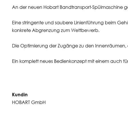
An der neuen Hobart Bandtransport-Spülmaschine galt
Eine stringente und saubere Linienführung beim Ge
konkrete Abgrenzung zum Wettbewerb.
Die Optimierung der Zugänge zu den Innenräumen, ei
Ein komplett neues Bedienkonzept mit einem auch für un
Kundin
HOBART GmbH