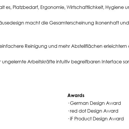
 es, Platzbedarf, Ergonomie, Wirtschaftlichkeit, Hygiene u
häusedesign macht die Gesamterscheinung ikonenhaft und 
nfachere Reinigung und mehr Abstellflächen erleichtern d
gelernte Arbeitskräfte intuitiv begreifbaren Interface sorgt
Awards
· German Design Award
· red dot Design Award
· iF Product Design Award