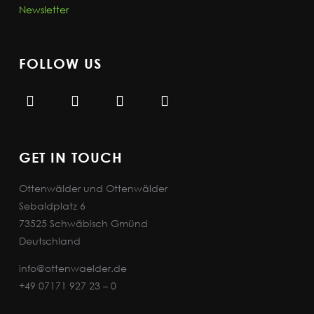
Newsletter
FOLLOW US
GET IN TOUCH
Ottenwälder und Ottenwälder
Sebaldplatz 6
73525 Schwäbisch Gmünd
Deutschland
info@ottenwaelder.de
+49 07171 927 23 – 0