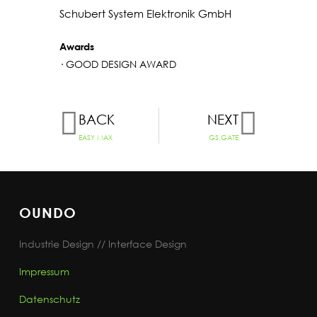
Schubert System Elektronik GmbH
Awards
· GOOD DESIGN AWARD
BACK
NEXT
EASY MAX
GS.GATE
OUNDO
Industrie Design // Interface Design
Impressum
Datenschutz