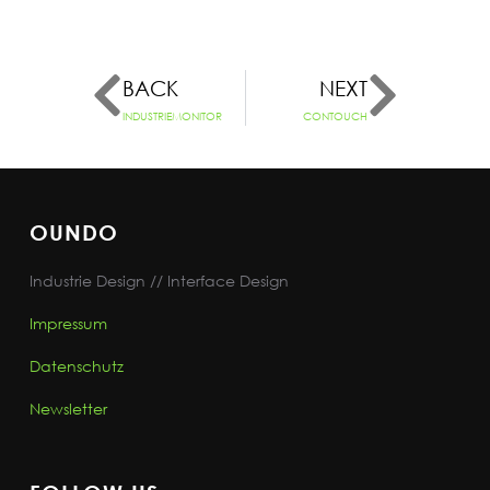
BACK
NEXT
INDUSTRIEMONITOR
CONTOUCH
OUNDO
Industrie Design // Interface Design
Impressum
Datenschutz
Newsletter