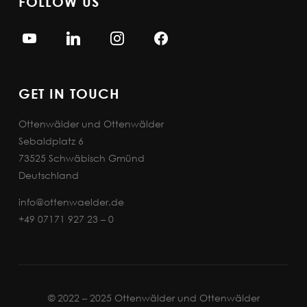
FOLLOW US
GET IN TOUCH
Ottenwälder und Ottenwälder
Sebaldplatz 6
73525 Schwäbisch Gmünd
Deutschland
info@ottenwaelder.de
+49 07171 927 23 – 0
© 2022 – 2025 Ottenwälder und Ottenwälder