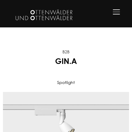
TOGGLE
B2B
GIN.A
Spotlight