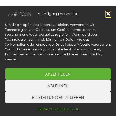
Einwilligung verwalten
Um dir ein optimales Erlebnis zu bieten, verwenden wir
Technologien wie Cookies, um Geräteinformationen zu
speichern und/oder darauf zuzugreifen. Wenn du diesen
Technologien zustimmst, können wir Daten wie das
Surfverhalten oder eindeutige IDs auf dieser Website verarbeiten.
Wenn du deine Einwilligung nicht erteilst oder zurückziehst,
können bestimmte Merkmale und Funktionen beeinträchtigt
werden.
AUTOMATE
B2B
AKZEPTIEREN
ABLEHNEN
EINSTELLUNGEN ANSEHEN
PRIVACY POLICY
IMPRINT