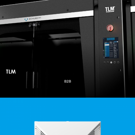
TLM
B2B