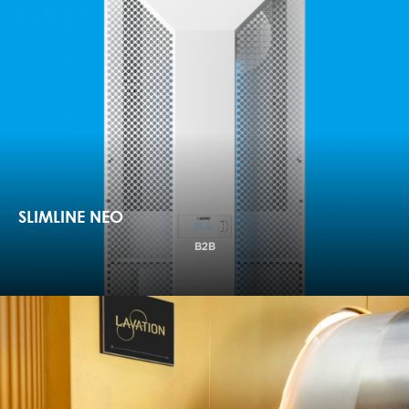
SLIMLINE NEO
B2B