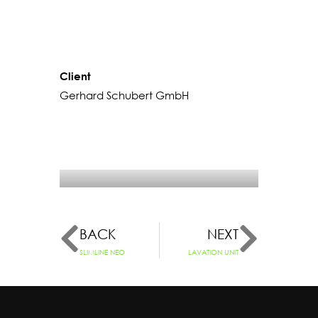
Client
Gerhard Schubert GmbH
BACK
NEXT
SLIMLINE NEO
LAVATION UNIT