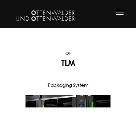
TOGGLE
B2B
TLM
Packaging System