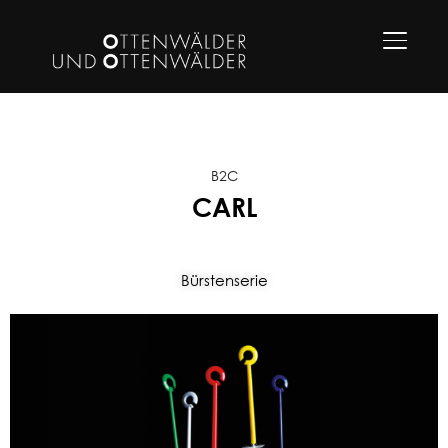
SEITEN
B2C
CARL
Bürstenserie