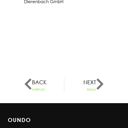
Dierenbach GmbH
BACK
NEXT
INTERFLEX
RENDA
OUNDO