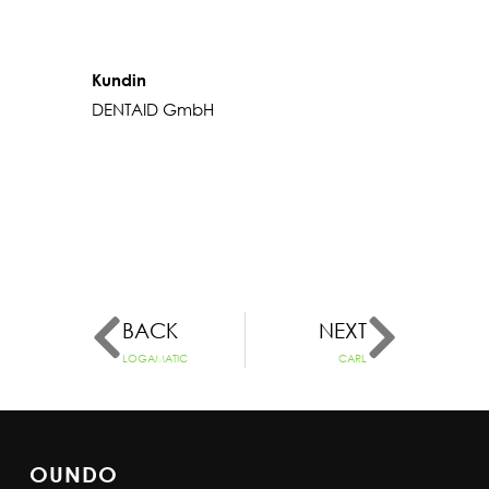
Kundin
DENTAID GmbH
BACK
NEXT
LOGAMATIC
CARL
OUNDO