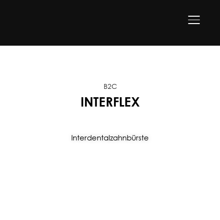
SEITEN
B2C
INTERFLEX
Interdentalzahnbürste