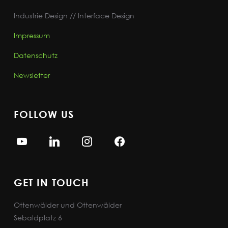
Industrie Design // Interface Design
Impressum
Datenschutz
Newsletter
FOLLOW US
GET IN TOUCH
Ottenwälder und Ottenwälder
Sebaldplatz 6